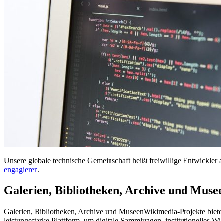
Unsere globale technische Gemeinschaft heißt freiwillige Entwickler
engagieren
.
Galerien, Bibliotheken, Archive und Muse
Galerien, Bibliotheken, Archive und MuseenWikimedia-Projekte biete
leistungsstarke Plattform, um digitale Sammlungen, institutionelles Wi