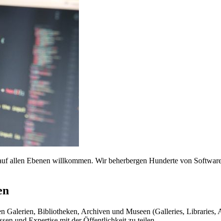
 auf allen Ebenen willkommen. Wir beherbergen Hunderte von Softwarep
en
n Galerien, Bibliotheken, Archiven und Museen (Galleries, Libraries
ssen und Expertise mit der Öffentlichkeit zu teilen.