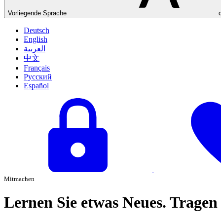
Vorliegende Sprache
Deutsch
English
العربية
中文
Français
Русский
Español
Mitmachen
Lernen Sie etwas Neues. Tragen S