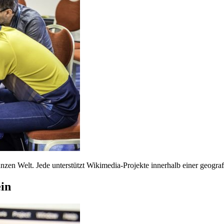
anzen Welt. Jede unterstützt Wikimedia-Projekte innerhalb einer geogra
in